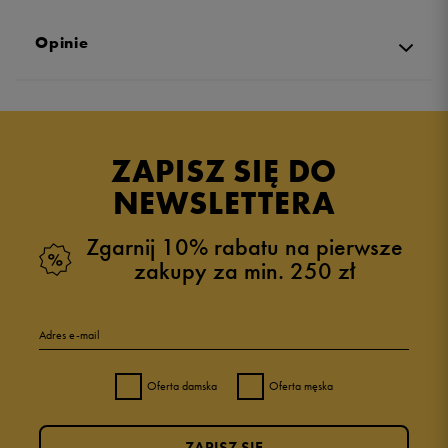
Opinie
Produkt nie posiada recenzji
ZAPISZ SIĘ DO
NEWSLETTERA
Zgarnij 10% rabatu na pierwsze
zakupy za min. 250 zł
Adres e-mail
Oferta damska
Oferta męska
ZAPISZ SIĘ