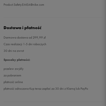
Product.Safety.EMEA@nike.com
Dostawa i płatność
Darmowa dostawa od 299,99 zł
Czas realizacji 1-5 dni roboczych
30 dni na zwrot
Sposoby płatności:
przelew zwykły
za pobraniem
płatność online
płatność odroczona Kup teraz zapłać za 30 dni z Klarną lub PayPo