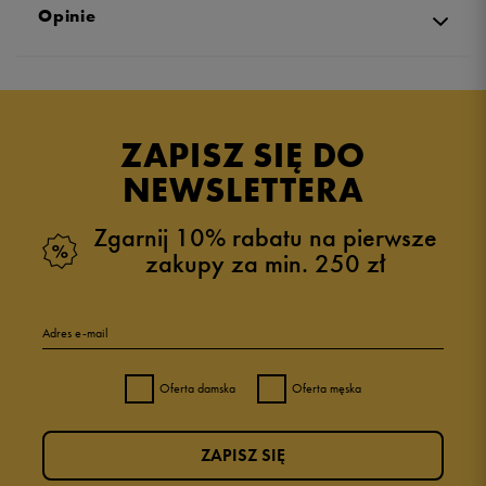
Opinie
Produkt nie posiada recenzji
ZAPISZ SIĘ DO
NEWSLETTERA
Zgarnij 10% rabatu na pierwsze
zakupy za min. 250 zł
Adres e-mail
Oferta damska
Oferta męska
ZAPISZ SIĘ