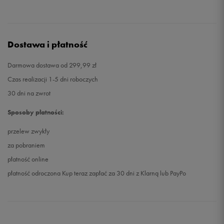
Dostawa i płatność
Darmowa dostawa od 299,99 zł
Czas realizacji 1-5 dni roboczych
30 dni na zwrot
Sposoby płatności:
przelew zwykły
za pobraniem
płatność online
płatność odroczona Kup teraz zapłać za 30 dni z Klarną lub PayPo