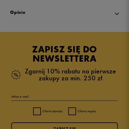
Opinie
Produkt nie posiada recenzji
ZAPISZ SIĘ DO
NEWSLETTERA
Zgarnij 10% rabatu na pierwsze
zakupy za min. 250 zł
Adres e-mail
Oferta damska
Oferta męska
ZAPISZ SIĘ