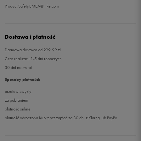
Product.Safety.EMEA@nike.com
Dostawa i płatność
Darmowa dostawa od 299,99 zł
Czas realizacji 1-5 dni roboczych
30 dni na zwrot
Sposoby płatności:
przelew zwykły
za pobraniem
płatność online
płatność odroczona Kup teraz zapłać za 30 dni z Klarną lub PayPo