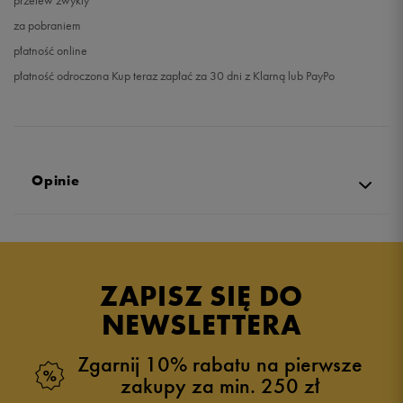
przelew zwykły
za pobraniem
płatność online
płatność odroczona Kup teraz zapłać za 30 dni z Klarną lub PayPo
Opinie
Produkt nie posiada recenzji
ZAPISZ SIĘ DO
NEWSLETTERA
Zgarnij 10% rabatu na pierwsze
zakupy za min. 250 zł