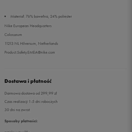
Materiał: 76% bawełna, 24% poliester
Nike European Headquarters
Colosseum
11213 NL Hilversum, Netherlands
Product.Safety.EMEA@nike.com
Dostawa i płatność
Darmowa dostawa od 299,99 zł
Czas realizacji 1-5 dni roboczych
30 dni na zwrot
Sposoby płatności: