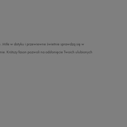
. Miłe w dotyku i przewiewne świetnie sprawdzą się w
ie. Krótszy fason pozwoli na odsłonięcie Twoich ulubionych