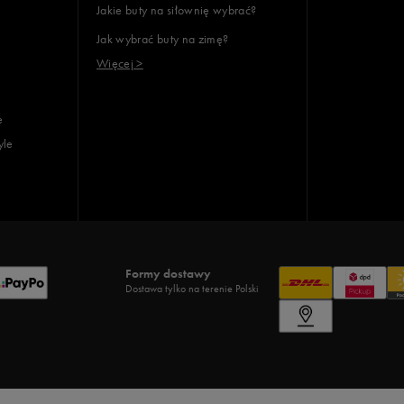
Jakie buty na siłownię wybrać?
Jak wybrać buty na zimę?
Więcej >
e
yle
Formy dostawy
Dostawa tylko na terenie Polski