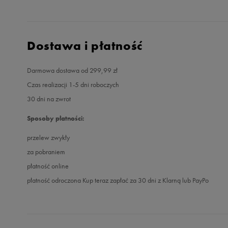
Dostawa i płatność
Darmowa dostawa od 299,99 zł
Czas realizacji 1-5 dni roboczych
30 dni na zwrot
Sposoby płatności:
przelew zwykły
za pobraniem
płatność online
płatność odroczona Kup teraz zapłać za 30 dni z Klarną lub PayPo