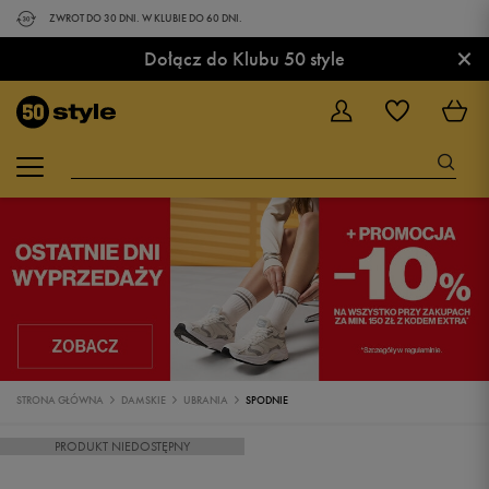
ZWROT DO 30 DNI. W KLUBIE DO 60 DNI.
×
Dołącz do Klubu 50 style
STRONA GŁÓWNA
DAMSKIE
UBRANIA
SPODNIE
PRODUKT NIEDOSTĘPNY