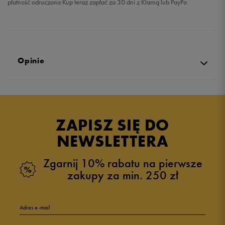
płatność odroczona Kup teraz zapłać za 30 dni z Klarną lub PayPo
Opinie
Produkt nie posiada recenzji
ZAPISZ SIĘ DO
NEWSLETTERA
Zgarnij 10% rabatu na pierwsze
zakupy za min. 250 zł
Adres e-mail