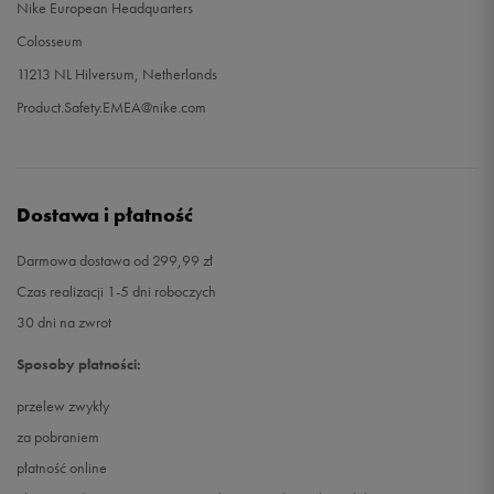
Nike European Headquarters
Colosseum
11213 NL Hilversum, Netherlands
Product.Safety.EMEA@nike.com
Dostawa i płatność
Darmowa dostawa od 299,99 zł
Czas realizacji 1-5 dni roboczych
30 dni na zwrot
Sposoby płatności:
przelew zwykły
za pobraniem
płatność online