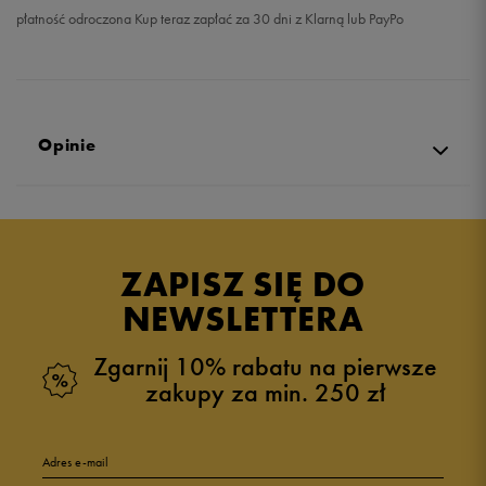
płatność odroczona Kup teraz zapłać za 30 dni z Klarną lub PayPo
Opinie
Produkt nie posiada recenzji
ZAPISZ SIĘ DO
NEWSLETTERA
Zgarnij 10% rabatu na pierwsze
zakupy za min. 250 zł
Adres e-mail