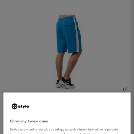
1/1
Chronimy Twoje dane
NIKE SZORTY SEASON
Dokładamy wszelkich starań, aby zakupy naszych Klientów były udane, a produkty,