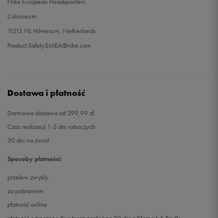
Nike European Headquarters
Colosseum
11213 NL Hilversum, Netherlands
Product.Safety.EMEA@nike.com
Dostawa i płatność
Darmowa dostawa od 299,99 zł
Czas realizacji 1-5 dni roboczych
30 dni na zwrot
Sposoby płatności:
przelew zwykły
za pobraniem
płatność online