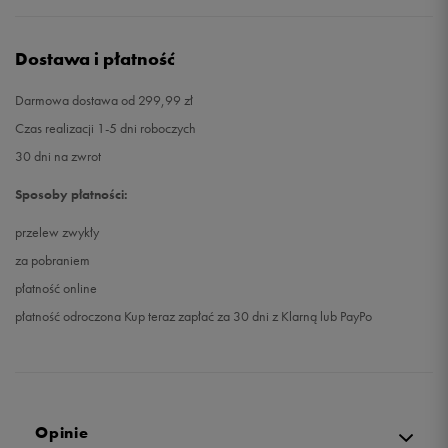
Dostawa i płatność
Darmowa dostawa od 299,99 zł
Czas realizacji 1-5 dni roboczych
30 dni na zwrot
Sposoby płatności:
przelew zwykły
za pobraniem
płatność online
płatność odroczona Kup teraz zapłać za 30 dni z Klarną lub PayPo
Opinie