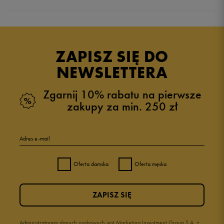
Produkt nie posiada recenzji
ZAPISZ SIĘ DO
NEWSLETTERA
Zgarnij 10% rabatu na pierwsze
zakupy za min. 250 zł
Adres e-mail
Oferta damska
Oferta męska
ZAPISZ SIĘ
Administratorem danych osobowych jest Marketing Investment Group S.A. z