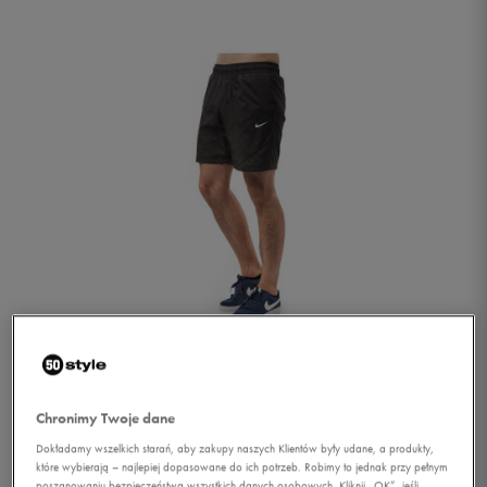
1/1
Chronimy Twoje dane
Dokładamy wszelkich starań, aby zakupy naszych Klientów były udane, a produkty,
które wybierają – najlepiej dopasowane do ich potrzeb. Robimy to jednak przy pełnym
NIKE SZORTY SHORT
poszanowaniu bezpieczeństwa wszystkich danych osobowych. Kliknij „OK”, jeśli