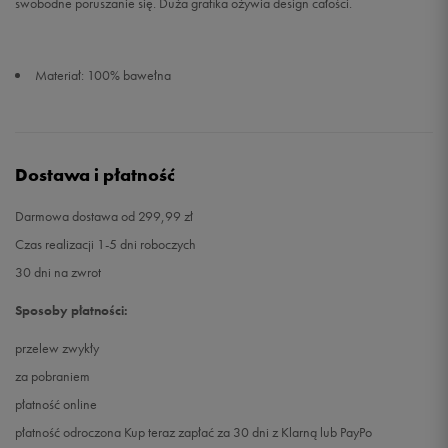
swobodne poruszanie się. Duża grafika ożywia design całości.
Materiał: 100% bawełna
Dostawa i płatność
Darmowa dostawa od 299,99 zł
Czas realizacji 1-5 dni roboczych
30 dni na zwrot
Sposoby płatności:
przelew zwykły
za pobraniem
płatność online
płatność odroczona Kup teraz zapłać za 30 dni z Klarną lub PayPo