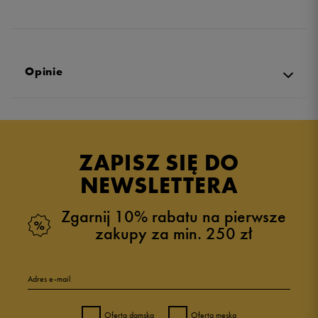
Opinie
Produkt nie posiada recenzji
ZAPISZ SIĘ DO
NEWSLETTERA
Zgarnij 10% rabatu na pierwsze
zakupy za min. 250 zł
Adres e-mail
Oferta damska
Oferta męska