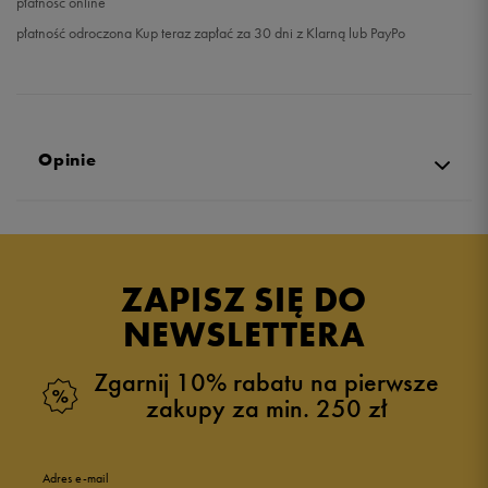
płatność online
płatność odroczona Kup teraz zapłać za 30 dni z Klarną lub PayPo
Opinie
Produkt nie posiada recenzji
ZAPISZ SIĘ DO
NEWSLETTERA
Zgarnij 10% rabatu na pierwsze
zakupy za min. 250 zł
Adres e-mail