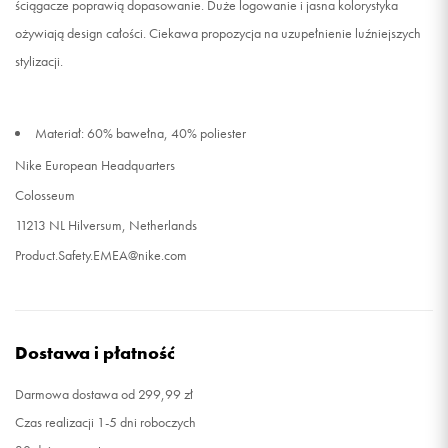
ściągacze poprawią dopasowanie. Duże logowanie i jasna kolorystyka
ożywiają design całości. Ciekawa propozycja na uzupełnienie luźniejszych
stylizacji.
Materiał: 60% bawełna, 40% poliester
Nike European Headquarters
Colosseum
11213 NL Hilversum, Netherlands
Product.Safety.EMEA@nike.com
Dostawa i płatność
Darmowa dostawa od 299,99 zł
Czas realizacji 1-5 dni roboczych