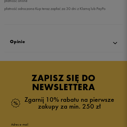
płatność online
płatność odroczona Kup teraz zapłać za 30 dni z Klarną lub PayPo
Opinie
Produkt nie posiada recenzji
ZAPISZ SIĘ DO
NEWSLETTERA
Zgarnij 10% rabatu na pierwsze
zakupy za min. 250 zł
Adres e-mail