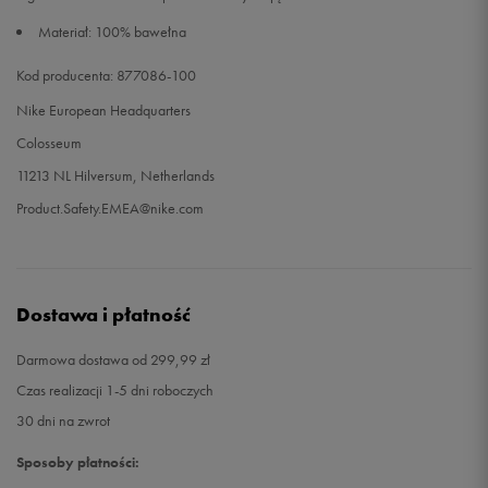
Materiał: 100% bawełna
Kod producenta: 877086-100
Nike European Headquarters
Colosseum
11213 NL Hilversum, Netherlands
Product.Safety.EMEA@nike.com
Dostawa i płatność
Darmowa dostawa od 299,99 zł
Czas realizacji 1-5 dni roboczych
30 dni na zwrot
Sposoby płatności: