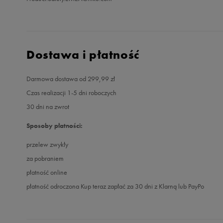
Dostawa i płatność
Darmowa dostawa od 299,99 zł
Czas realizacji 1-5 dni roboczych
30 dni na zwrot
Sposoby płatności:
przelew zwykły
za pobraniem
płatność online
płatność odroczona Kup teraz zapłać za 30 dni z Klarną lub PayPo