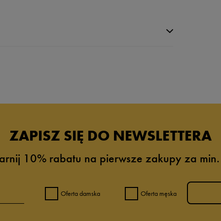
da recenzji
ZAPISZ SIĘ DO NEWSLETTERA
arnij 10% rabatu na pierwsze zakupy za min.
Oferta damska
Oferta męska