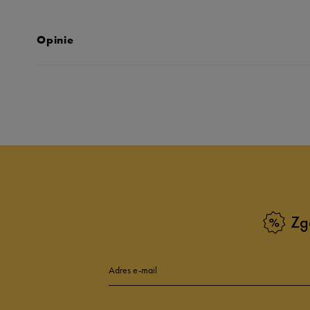
Opinie
Produkt nie posia
Zg
Adres e-mail