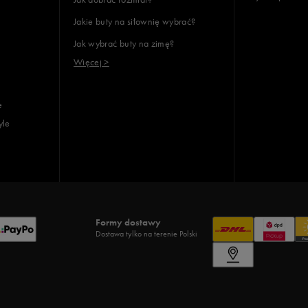
Jakie buty na siłownię wybrać?
Jak wybrać buty na zimę?
Więcej >
e
yle
Formy dostawy
Dostawa tylko na terenie Polski