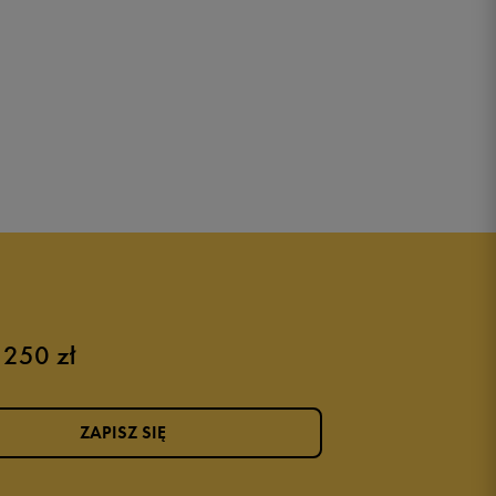
 250 zł
ZAPISZ SIĘ