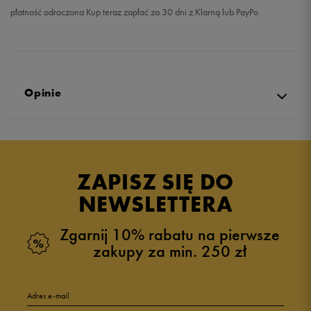
płatność odroczona Kup teraz zapłać za 30 dni z Klarną lub PayPo
Opinie
Produkt nie posiada recenzji
ZAPISZ SIĘ DO
NEWSLETTERA
Zgarnij 10% rabatu na pierwsze
zakupy za min. 250 zł
Adres e-mail