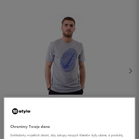
1/4
Chronimy Twoje dane
Dokładamy wszelkich starań, aby zakupy naszych Klientów były udane, a produkty,