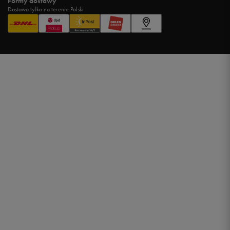
Formy dostawy
Dostawa tylko na terenie Polski