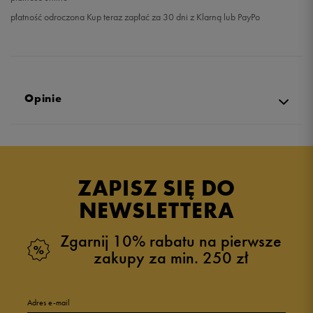
płatność odroczona Kup teraz zapłać za 30 dni z Klarną lub PayPo
Opinie
Produkt nie posiada recenzji
ZAPISZ SIĘ DO
NEWSLETTERA
Zgarnij 10% rabatu na pierwsze
zakupy za min. 250 zł
Adres e-mail