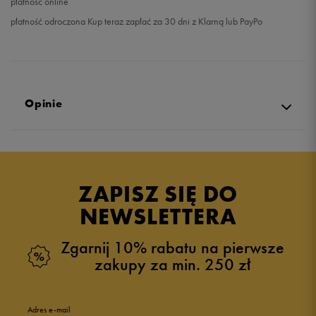
płatność online
płatność odroczona Kup teraz zapłać za 30 dni z Klarną lub PayPo
Opinie
Produkt nie posiada recenzji
ZAPISZ SIĘ DO
NEWSLETTERA
Zgarnij 10% rabatu na pierwsze
zakupy za min. 250 zł
Adres e-mail