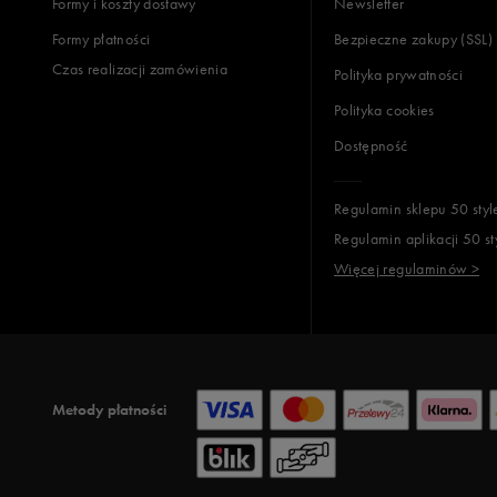
Formy i koszty dostawy
Newsletter
Formy płatności
Bezpieczne zakupy (SSL)
Czas realizacji zamówienia
Polityka prywatności
Polityka cookies
Dostępność
Regulamin sklepu 50 styl
Regulamin aplikacji 50 st
Więcej regulaminów >
Metody płatności