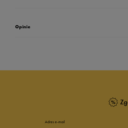
Opinie
Produkt nie posia
Zg
Adres e-mail