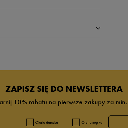
da recenzji
ZAPISZ SIĘ DO NEWSLETTERA
arnij 10% rabatu na pierwsze zakupy za min.
Oferta damska
Oferta męska