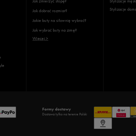
Jak zmierzyć stopę?
Stylizacje męsk
Stylizacje dam
Jak dobrać rozmiar?
Jakie buty na siłownię wybrać?
Jak wybrać buty na zimę?
Więcej >
e
yle
Formy dostawy
Dostawa tylko na terenie Polski