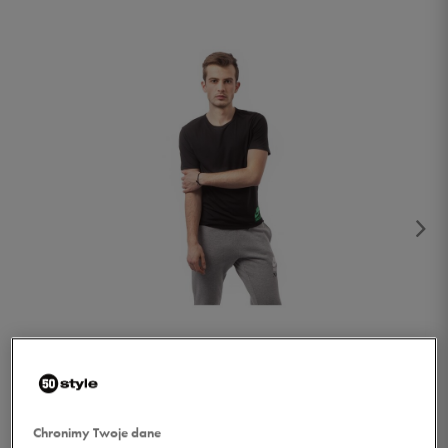
1/4
Chronimy Twoje dane