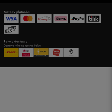
Metody płatności
Formy dostawy
Dostawa tylko na terenie Polski