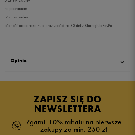
przelew zwykły
za pobraniem
płatność online
płatność odroczona Kup teraz zapłać za 30 dni z Klarną lub PayPo
Opinie
Produkt nie posiada recenzji
ZAPISZ SIĘ DO
NEWSLETTERA
Zgarnij 10% rabatu na pierwsze
zakupy za min. 250 zł