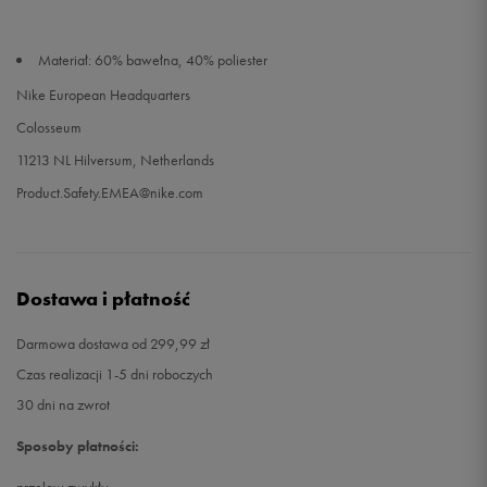
Materiał: 60% bawełna, 40% poliester
Nike European Headquarters
Colosseum
11213 NL Hilversum, Netherlands
Product.Safety.EMEA@nike.com
Dostawa i płatność
Darmowa dostawa od 299,99 zł
Czas realizacji 1-5 dni roboczych
30 dni na zwrot
Sposoby płatności: