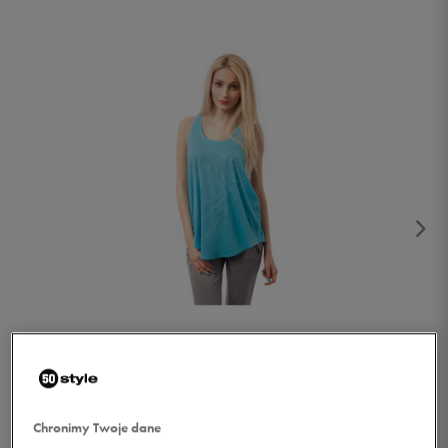
1/5
Chronimy Twoje dane