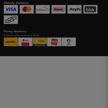
Metody płatności
Formy dostawy
Dostawa tylko na terenie Polski