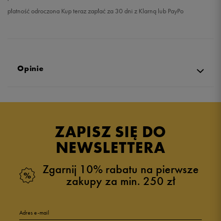
płatność odroczona Kup teraz zapłać za 30 dni z Klarną lub PayPo
Opinie
Produkt nie posiada recenzji
ZAPISZ SIĘ DO
NEWSLETTERA
Zgarnij 10% rabatu na pierwsze
zakupy za min. 250 zł
Adres e-mail