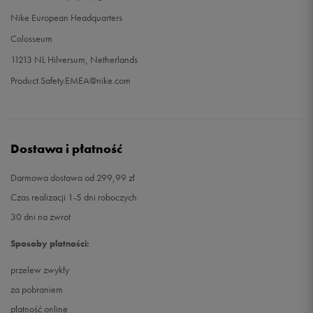
Nike European Headquarters
Colosseum
11213 NL Hilversum, Netherlands
Product.Safety.EMEA@nike.com
Dostawa i płatność
Darmowa dostawa od 299,99 zł
Czas realizacji 1-5 dni roboczych
30 dni na zwrot
Sposoby płatności:
przelew zwykły
za pobraniem
płatność online