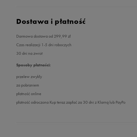
Dostawa i płatność
Darmowa dostawa od 299,99 zł
Czas realizacji 1-5 dni roboczych
30 dni na zwrot
Sposoby płatności:
przelew zwykły
za pobraniem
płatność online
płatność odroczona Kup teraz zapłać za 30 dni z Klarną lub PayPo