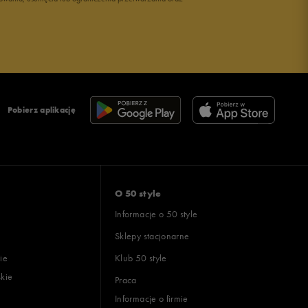
Pobierz aplikację
O 50 style
Informacje o 50 style
Sklepy stacjonarne
ie
Klub 50 style
skie
Praca
Informacje o firmie