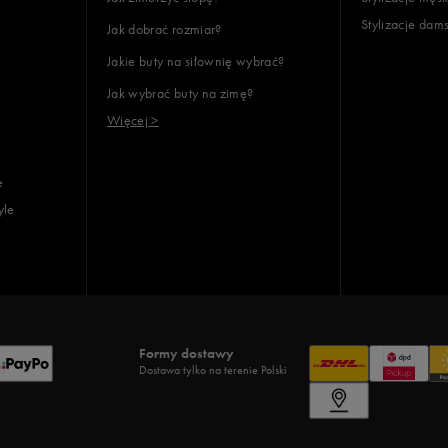
Stylizacje dam
Jak dobrać rozmiar?
Jakie buty na siłownię wybrać?
Jak wybrać buty na zimę?
Więcej >
e
yle
Formy dostawy
Dostawa tylko na terenie Polski