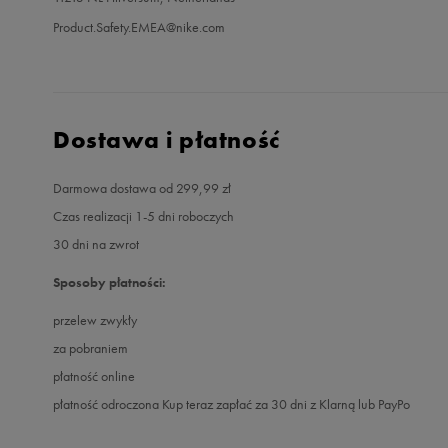
Product.Safety.EMEA@nike.com
Dostawa i płatność
Darmowa dostawa od 299,99 zł
Czas realizacji 1-5 dni roboczych
30 dni na zwrot
Sposoby płatności:
przelew zwykły
za pobraniem
płatność online
płatność odroczona Kup teraz zapłać za 30 dni z Klarną lub PayPo