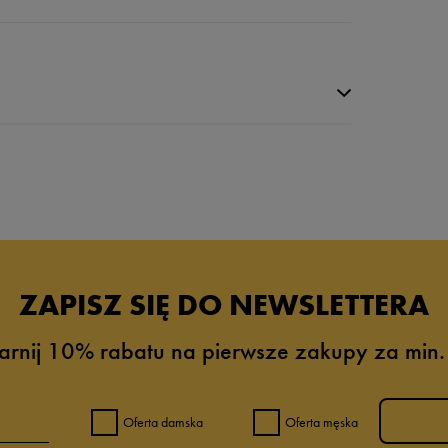
ZAPISZ SIĘ DO NEWSLETTERA
arnij 10% rabatu na pierwsze zakupy za min.
0%
0%
Oferta damska
Oferta męska