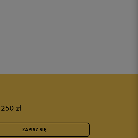
 250 zł
ZAPISZ SIĘ