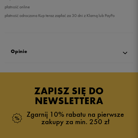
płatność online
płatność odroczona Kup teraz zapłać za 30 dni z Klarną lub PayPo
Opinie
Produkt nie posiada recenzji
ZAPISZ SIĘ DO
NEWSLETTERA
Zgarnij 10% rabatu na pierwsze
zakupy za min. 250 zł