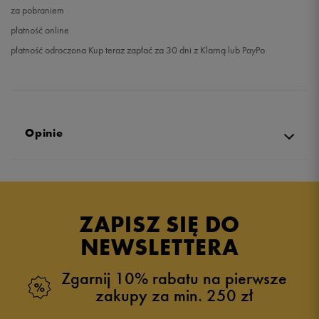
za pobraniem
płatność online
płatność odroczona Kup teraz zapłać za 30 dni z Klarną lub PayPo
Opinie
Produkt nie posiada recenzji
ZAPISZ SIĘ DO
NEWSLETTERA
Zgarnij 10% rabatu na pierwsze
zakupy za min. 250 zł