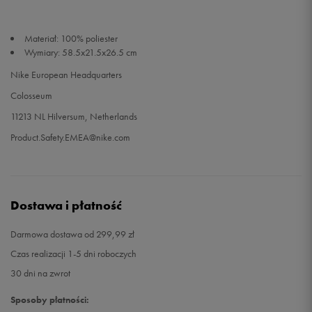
Materiał: 100% poliester
Wymiary: 58.5x21.5x26.5 cm
Nike European Headquarters
Colosseum
11213 NL Hilversum, Netherlands
Product.Safety.EMEA@nike.com
Dostawa i płatność
Darmowa dostawa od 299,99 zł
Czas realizacji 1-5 dni roboczych
30 dni na zwrot
Sposoby płatności: