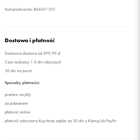
Kod producenta: BA6147-310
Dostawa i płatność
Darmowa dostawa od 299,99 zł
Czas realizacji 1-5 dni roboczych
30 dni na zwrot
Sposoby płatności:
przelew zwykły
za pobraniem
płatność online
płatność odroczona Kup teraz zapłać za 30 dni z Klarną lub PayPo