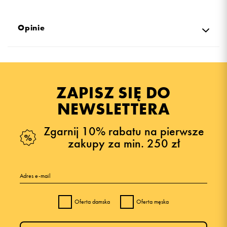
Opinie
Produkt nie posiada recenzji
ZAPISZ SIĘ DO
NEWSLETTERA
Zgarnij 10% rabatu na pierwsze
zakupy za min. 250 zł
Adres e-mail
Oferta damska
Oferta męska