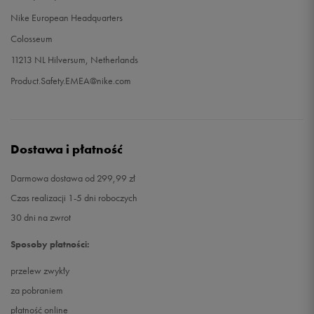
Nike European Headquarters
Colosseum
11213 NL Hilversum, Netherlands
Product.Safety.EMEA@nike.com
Dostawa i płatność
Darmowa dostawa od 299,99 zł
Czas realizacji 1-5 dni roboczych
30 dni na zwrot
Sposoby płatności:
przelew zwykły
za pobraniem
płatność online