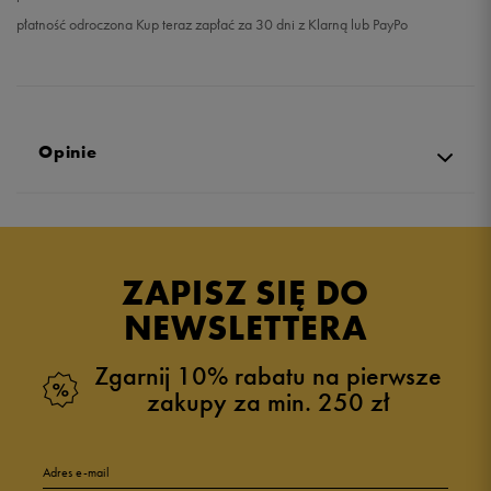
płatność odroczona Kup teraz zapłać za 30 dni z Klarną lub PayPo
Opinie
Produkt nie posiada recenzji
ZAPISZ SIĘ DO
NEWSLETTERA
Zgarnij 10% rabatu na pierwsze
zakupy za min. 250 zł
Adres e-mail