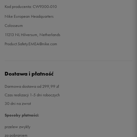
Kod producenta: CW9300-010
Nike European Headquarters
Colosseum
11213 NL Hilversum, Netherlands
Product.Safety.EMEA@nike.com
Dostawa i płatność
Darmowa dostawa od 299,99 zł
Czas realizacji 1-5 dni roboczych
30 dni na zwrot
Sposoby płatności:
przelew zwykły
za pobraniem