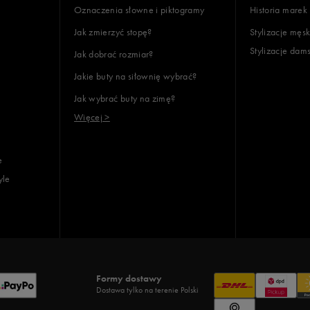
Oznaczenia słowne i piktogramy
Historia marek
Jak zmierzyć stopę?
Stylizacje męsk
Stylizacje dam
Jak dobrać rozmiar?
Jakie buty na siłownię wybrać?
Jak wybrać buty na zimę?
Więcej >
e
yle
Formy dostawy
Dostawa tylko na terenie Polski