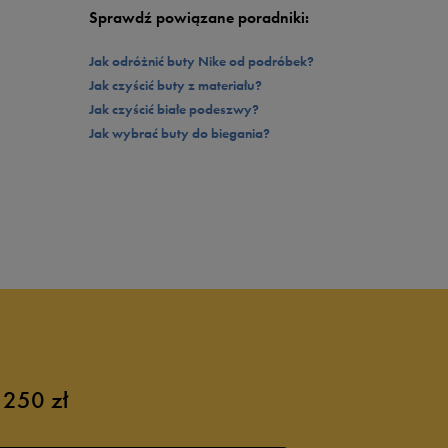
Sprawdź powiązane poradniki:
Jak odróżnić buty Nike od podróbek?
Jak czyścić buty z materiału?
Jak czyścić białe podeszwy?
Jak wybrać buty do biegania?
 250 zł