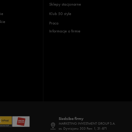
Sklepy stacjonarne
ie
Klub 50 style
skie
Praca
Informacje o firmie
Siedziba firmy
MARKETING INVESTMENT GROUP S.A.
os. Dywizjonu 303 Paw. 1, 31-871