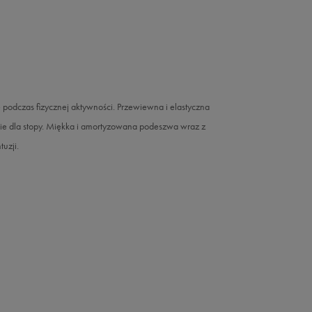
dczas fizycznej aktywności. Przewiewna i elastyczna
e dla stopy. Miękka i amortyzowana podeszwa wraz z
uzji.