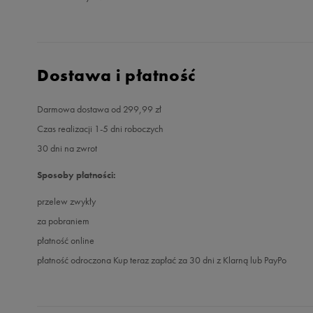
Dostawa i płatność
Darmowa dostawa od 299,99 zł
Czas realizacji 1-5 dni roboczych
30 dni na zwrot
Sposoby płatności:
przelew zwykły
za pobraniem
płatność online
płatność odroczona Kup teraz zapłać za 30 dni z Klarną lub PayPo