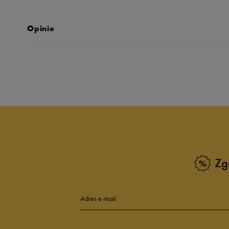
Opinie
Produkt nie posia
Zg
Adres e-mail