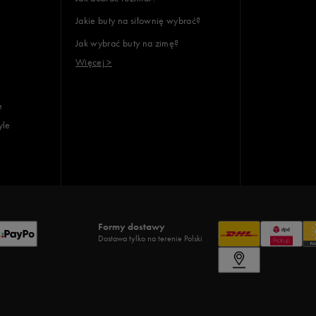
Jakie buty na siłownię wybrać?
Jak wybrać buty na zimę?
Więcej >
e
yle
Formy dostawy
Dostawa tylko na terenie Polski