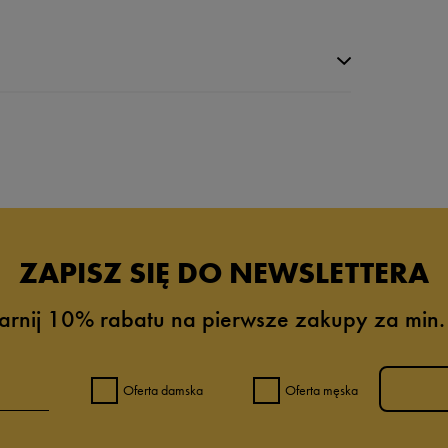
da recenzji
ZAPISZ SIĘ DO NEWSLETTERA
arnij 10% rabatu na pierwsze zakupy za min.
Oferta damska
Oferta męska