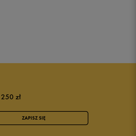
 250 zł
ZAPISZ SIĘ