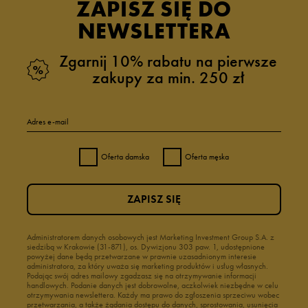
ZAPISZ SIĘ DO
NEWSLETTERA
Zgarnij 10% rabatu na pierwsze
zakupy za min. 250 zł
Adres e-mail
Oferta damska
Oferta męska
ZAPISZ SIĘ
Administratorem danych osobowych jest Marketing Investment Group S.A. z
siedzibą w Krakowie (31-871), os. Dywizjonu 303 paw. 1, udostępnione
powyżej dane będą przetwarzane w prawnie uzasadnionym interesie
administratora, za który uważa się marketing produktów i usług własnych.
Podając swój adres mailowy zgadzasz się na otrzymywanie informacji
handlowych. Podanie danych jest dobrowolne, aczkolwiek niezbędne w celu
otrzymywania newslettera. Każdy ma prawo do zgłoszenia sprzeciwu wobec
przetwarzania, a także żądania dostępu do danych, sprostowania, usunięcia