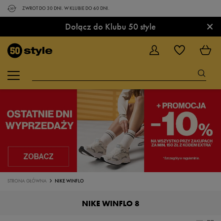
ZWROT DO 30 DNI. W KLUBIE DO 60 DNI.
×
Dołącz do Klubu 50 style
STRONA GŁÓWNA
NIKE WINFLO
NIKE WINFLO 8