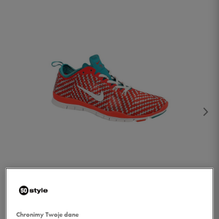
1/4
Chronimy Twoje dane