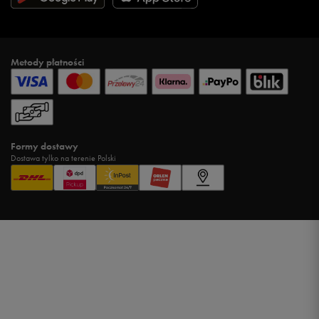
Metody płatności
Formy dostawy
Dostawa tylko na terenie Polski