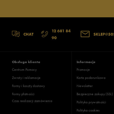
12 681 84
CHAT
SKLEP@50
90
Obsługa klienta
Informacje
Centrum Pomocy
Promocje
Zwroty i reklamacje
Karta podarunkowa
Formy i koszty dostawy
Newsletter
Formy płatności
Bezpieczne zakupy (SSL)
Czas realizacji zamówienia
Polityka prywatności
Polityka cookies