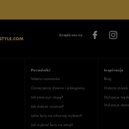
Znajdź nas na
STYLE.COM
Poradniki
Inspiracje
Tabela rozmiarów
Blog
Oznaczenia słowne i piktogramy
Historia marek
Jak zmierzyć stopę?
Stylizacje męsk
Stylizacje dam
Jak dobrać rozmiar?
Jakie buty na siłownię wybrać?
Jak wybrać buty na zimę?