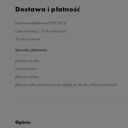
Dostawa i płatność
Darmowa dostawa od 299,99 zł
Czas realizacji 1-5 dni roboczych
30 dni na zwrot
Sposoby płatności:
przelew zwykły
za pobraniem
płatność online
płatność odroczona Kup teraz zapłać za 30 dni z Klarną lub PayPo
Opinie