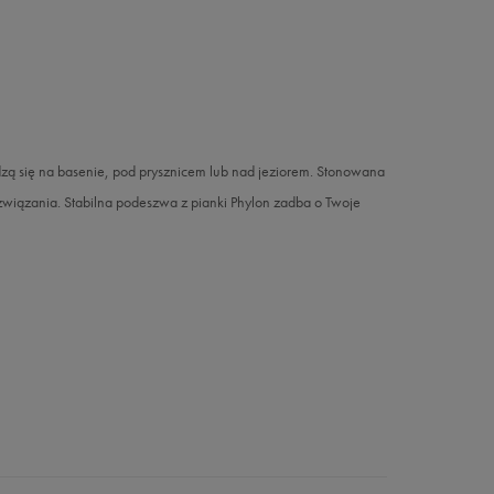
ą się na basenie, pod prysznicem lub nad jeziorem. Stonowana
ozwiązania. Stabilna podeszwa z pianki Phylon zadba o Twoje