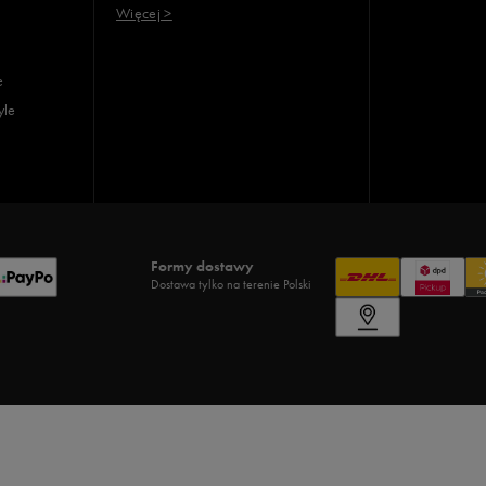
Więcej >
e
yle
Formy dostawy
Dostawa tylko na terenie Polski