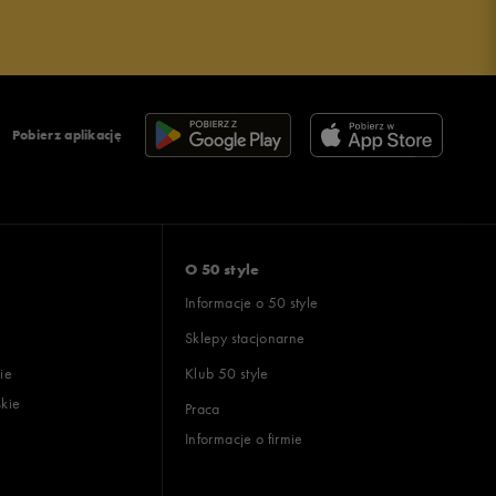
Pobierz aplikację
O 50 style
Informacje o 50 style
Sklepy stacjonarne
ie
Klub 50 style
skie
Praca
Informacje o firmie