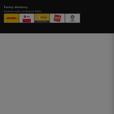
Formy dostawy
Dostawa tylko na terenie Polski