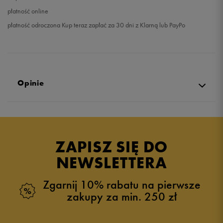
płatność online
płatność odroczona Kup teraz zapłać za 30 dni z Klarną lub PayPo
Opinie
Produkt nie posiada recenzji
ZAPISZ SIĘ DO
NEWSLETTERA
Zgarnij 10% rabatu na pierwsze
zakupy za min. 250 zł