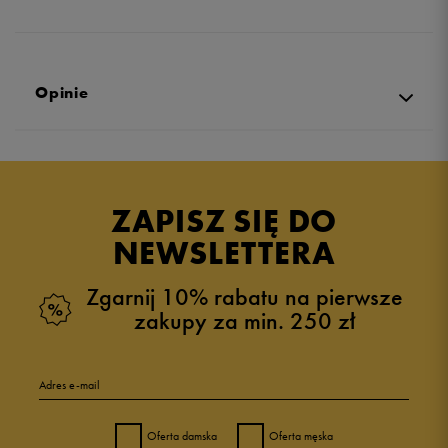
Opinie
Produkt nie posiada recenzji
ZAPISZ SIĘ DO
NEWSLETTERA
Zgarnij 10% rabatu na pierwsze
zakupy za min. 250 zł
Adres e-mail
Oferta damska
Oferta męska