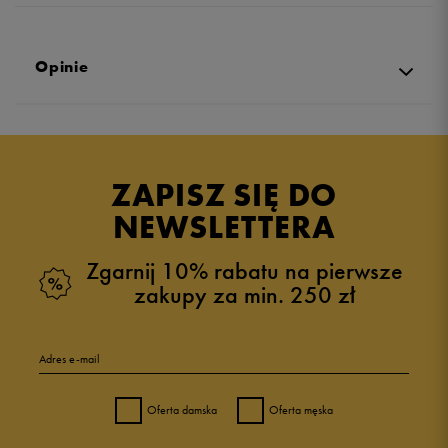
Opinie
Produkt nie posiada recenzji
ZAPISZ SIĘ DO
NEWSLETTERA
Zgarnij 10% rabatu na pierwsze
zakupy za min. 250 zł
Adres e-mail
Oferta damska
Oferta męska