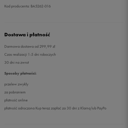
Kod producenta: BA5262-016
Dostawa i płatność
Darmowa dostawa od 299,99 zł
Czas realizacji 1-5 dni roboczych
30 dni na zwrot
Sposoby płatności:
przelew zwykły
za pobraniem
płatność online
płatność odroczona Kup teraz zapłać za 30 dni z Klarną lub PayPo