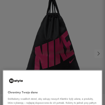
1/2
Chronimy Twoje dane
Dokładamy wszelkich starań, aby zakupy naszych Klientów były udane, a produkty,
które wybierają – najlepiej dopasowane do ich potrzeb. Robimy to jednak przy pełnym