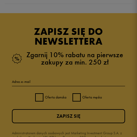
Produkt nie posiada recenzji
ZAPISZ SIĘ DO
NEWSLETTERA
Zgarnij 10% rabatu na pierwsze
zakupy za min. 250 zł
Adres e-mail
Oferta damska
Oferta męska
ZAPISZ SIĘ
Administratorem danych osobowych jest Marketing Investment Group S.A. z