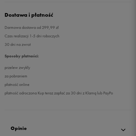
Dostawa i płatność
Darmowa dostawa od 299,99 zł
Czas realizacji 1-5 dni roboczych
30 dni na zwrot
Sposoby płatności:
przelew zwykły
za pobraniem
płatność online
płatność odroczona Kup teraz zapłać za 30 dni z Klarną lub PayPo
Opinie