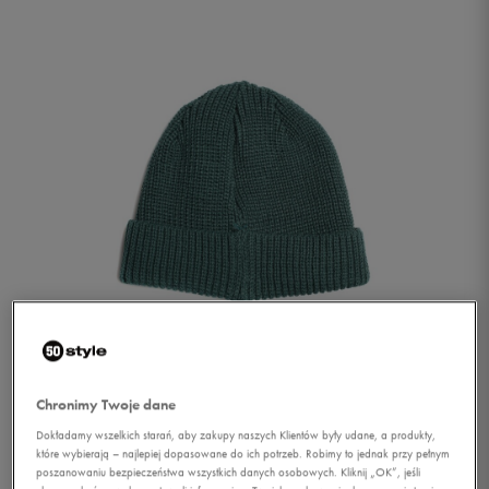
1/1
Chronimy Twoje dane
Dokładamy wszelkich starań, aby zakupy naszych Klientów były udane, a produkty,
które wybierają – najlepiej dopasowane do ich potrzeb. Robimy to jednak przy pełnym
O'NEILL CZAPKA AC
poszanowaniu bezpieczeństwa wszystkich danych osobowych. Kliknij „OK”, jeśli