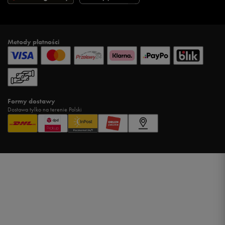
Metody płatności
Formy dostawy
Dostawa tylko na terenie Polski