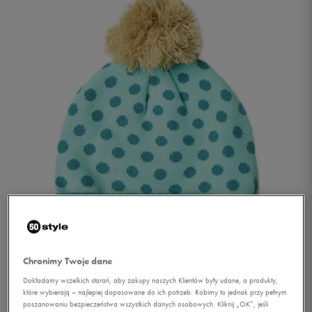
1/1
Chronimy Twoje dane
Dokładamy wszelkich starań, aby zakupy naszych Klientów były udane, a produkty,
które wybierają – najlepiej dopasowane do ich potrzeb. Robimy to jednak przy pełnym
O'NEILL CZAPKA ZIMOWA
poszanowaniu bezpieczeństwa wszystkich danych osobowych. Kliknij „OK”, jeśli