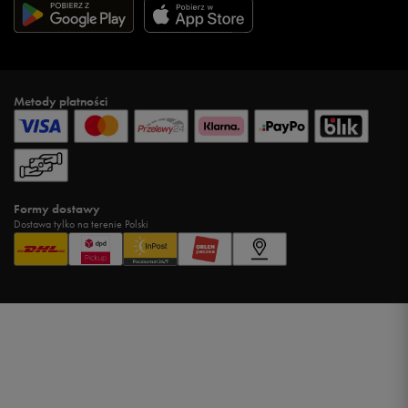
Metody płatności
Formy dostawy
Dostawa tylko na terenie Polski