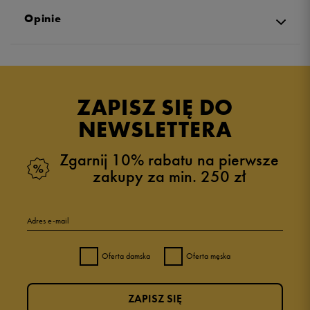
Opinie
Produkt nie posiada recenzji
ZAPISZ SIĘ DO
NEWSLETTERA
Zgarnij 10% rabatu na pierwsze
zakupy za min. 250 zł
Adres e-mail
Oferta damska
Oferta męska
ZAPISZ SIĘ