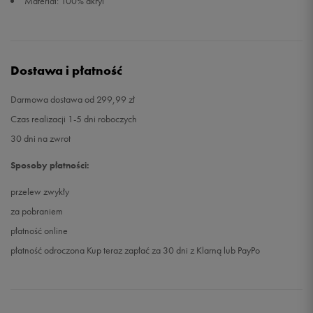
Materiał: 100% akryl
Dostawa i płatność
Darmowa dostawa od 299,99 zł
Czas realizacji 1-5 dni roboczych
30 dni na zwrot
Sposoby płatności:
przelew zwykły
za pobraniem
płatność online
płatność odroczona Kup teraz zapłać za 30 dni z Klarną lub PayPo