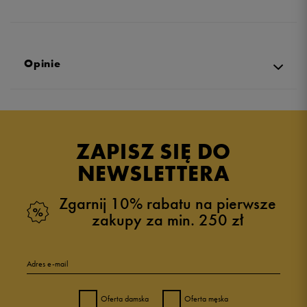
Opinie
Produkt nie posiada recenzji
ZAPISZ SIĘ DO
NEWSLETTERA
Zgarnij 10% rabatu na pierwsze
zakupy za min. 250 zł
Adres e-mail
Oferta damska
Oferta męska