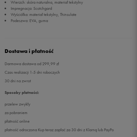
Wierzch: skóra naturalna, materiał tekstylny
Impregnacja: Scotchgard
Wyściółka: materiał tekstylny, Thinsulate
Podeszwa: EVA, guma
Dostawa i płatność
Darmowa dostawa od 299,99 zł
Czas realizacji 1-5 dni roboczych
30 dni na zwrot
Sposoby płatności:
przelew zwykły
za pobraniem
płatność online
płatność odroczona Kup teraz zapłać za 30 dni z Klarną lub PayPo