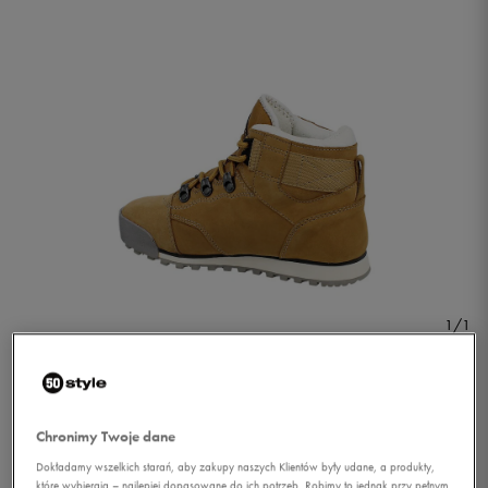
1/1
Chronimy Twoje dane
Dokładamy wszelkich starań, aby zakupy naszych Klientów były udane, a produkty,
O'NEILL DAWNPATROL W
które wybierają – najlepiej dopasowane do ich potrzeb. Robimy to jednak przy pełnym