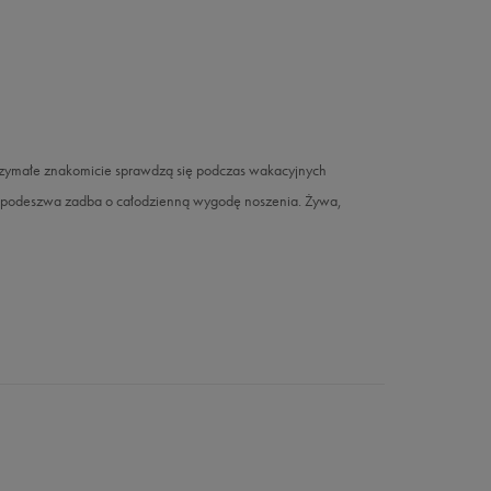
ytrzymałe znakomicie sprawdzą się podczas wakacyjnych
a podeszwa zadba o całodzienną wygodę noszenia. Żywa,