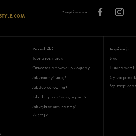
Znajdź nas na
STYLE.COM
Poradniki
Inspiracje
Tabela rozmiarów
Blog
Oznaczenia słowne i piktogramy
Historia marek
Jak zmierzyć stopę?
Stylizacje męsk
Stylizacje dam
Jak dobrać rozmiar?
Jakie buty na siłownię wybrać?
Jak wybrać buty na zimę?
Więcej >
e