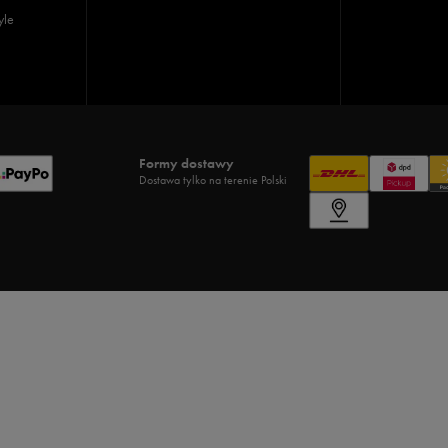
yle
Formy dostawy
Dostawa tylko na terenie Polski