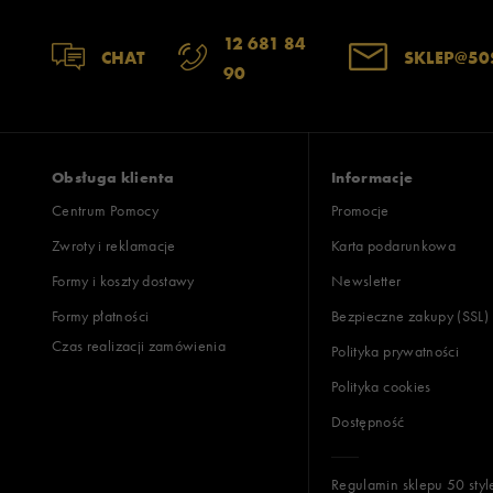
12 681 84
CHAT
SKLEP@50
90
Obsługa klienta
Informacje
Centrum Pomocy
Promocje
Zwroty i reklamacje
Karta podarunkowa
Formy i koszty dostawy
Newsletter
Formy płatności
Bezpieczne zakupy (SSL)
Czas realizacji zamówienia
Polityka prywatności
Polityka cookies
Dostępność
Regulamin sklepu 50 styl