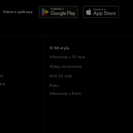
Pobierz aplikację
O 50 style
Informacje o 50 style
Sklepy stacjonarne
ie
Klub 50 style
skie
Praca
Informacje o firmie