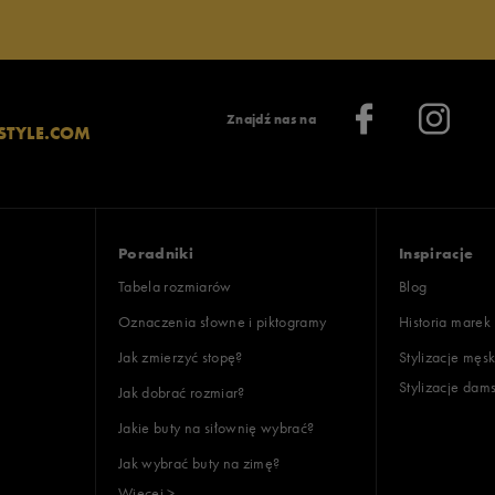
Znajdź nas na
STYLE.COM
Poradniki
Inspiracje
Tabela rozmiarów
Blog
Oznaczenia słowne i piktogramy
Historia marek
Jak zmierzyć stopę?
Stylizacje męsk
Stylizacje dam
Jak dobrać rozmiar?
Jakie buty na siłownię wybrać?
Jak wybrać buty na zimę?
Więcej >