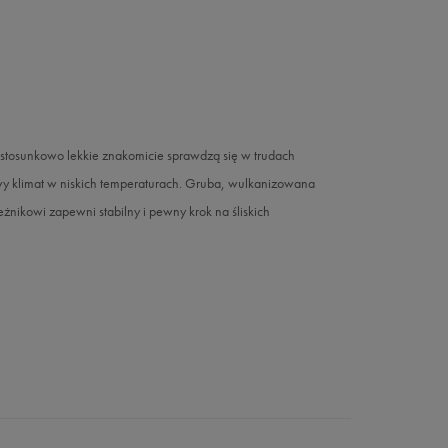
stosunkowo lekkie znakomicie sprawdzą się w trudach
owy klimat w niskich temperaturach. Gruba, wulkanizowana
nikowi zapewni stabilny i pewny krok na śliskich