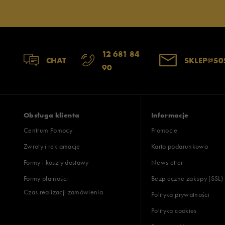
12 681 84
CHAT
SKLEP@50
90
Obsługa klienta
Informacje
Centrum Pomocy
Promocje
Zwroty i reklamacje
Karta podarunkowa
Formy i koszty dostawy
Newsletter
Formy płatności
Bezpieczne zakupy (SSL)
Czas realizacji zamówienia
Polityka prywatności
Polityka cookies