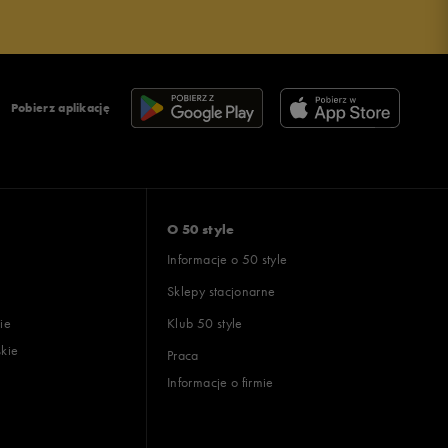
Pobierz aplikację
O 50 style
Informacje o 50 style
Sklepy stacjonarne
ie
Klub 50 style
skie
Praca
Informacje o firmie