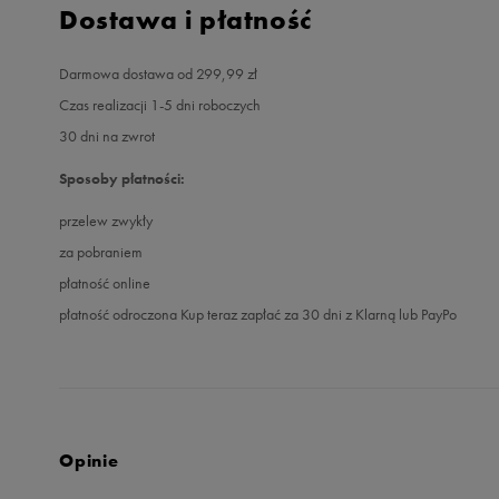
Dostawa i płatność
Darmowa dostawa od 299,99 zł
Czas realizacji 1-5 dni roboczych
30 dni na zwrot
Sposoby płatności:
przelew zwykły
za pobraniem
płatność online
płatność odroczona Kup teraz zapłać za 30 dni z Klarną lub PayPo
Opinie