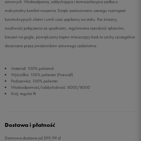
zimowych. Wodoodporna, oddychająca i termoizolacyjna zadba o
maksymalny komfort noszenia. Dzięki zastosowaniu szeregu rozwiązań
konstrukcyjnych ułatwi i umili czas spędzony na stoku. Pas śnieżny,
możliwość połączenia ze spodniami, regulowana szerokość rękawów,
kieszeń na gogle, powiększony kaptur mieszczący kask to cechy szczególnie
doceniane przez zwolenników zimowego szaleństwa.
Materiał: 100% poliamid
Wyściółka: 100% poliester (Firewall)
Podszewka: 100% poliester
Wodoodporność/oddychalność: 8000/8000
Krój: regular fit
Dostawa i płatność
Darmowa dostawa od 299,99 zł