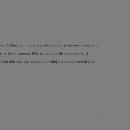
dni. Wybierz letni styl i ciesz się wygodą i przewiewnością. Buty
nie skóry i zamszu. Buty została pokryte warstwą skóry i
je elastyczność, a zawarta w niej pianka EVA amortyzuje.