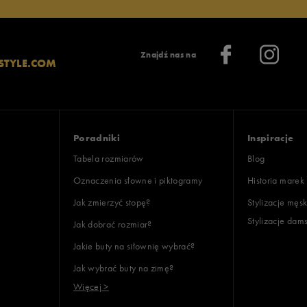
Znajdź nas na
STYLE.COM
Poradniki
Inspiracje
Tabela rozmiarów
Blog
Oznaczenia słowne i piktogramy
Historia marek
Jak zmierzyć stopę?
Stylizacje męsk
Stylizacje dam
Jak dobrać rozmiar?
Jakie buty na siłownię wybrać?
Jak wybrać buty na zimę?
Więcej >