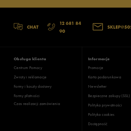
12 681 84
CHAT
SKLEP@50
90
Obsługa klienta
Informacje
Centrum Pomocy
Promocje
Zwroty i reklamacje
Karta podarunkowa
Formy i koszty dostawy
Newsletter
Formy płatności
Bezpieczne zakupy (SSL)
Czas realizacji zamówienia
Polityka prywatności
Polityka cookies
Dostępność