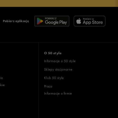
Pobierz aplikację
O 50 style
Informacje o 50 style
Sklepy stacjonarne
ie
Klub 50 style
skie
Praca
Informacje o firmie