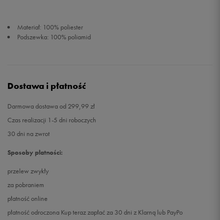
Materiał: 100% poliester
Podszewka: 100% poliamid
Dostawa i płatność
Darmowa dostawa od 299,99 zł
Czas realizacji 1-5 dni roboczych
30 dni na zwrot
Sposoby płatności:
przelew zwykły
za pobraniem
płatność online
płatność odroczona Kup teraz zapłać za 30 dni z Klarną lub PayPo