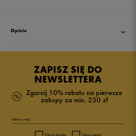
Opinie
Produkt nie posiada recenzji
ZAPISZ SIĘ DO
NEWSLETTERA
Zgarnij 10% rabatu na pierwsze
zakupy za min. 250 zł
Adres e-mail
Oferta damska
Oferta męska